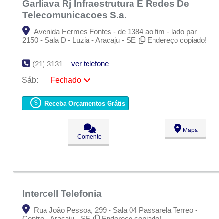
Garliava Rj Infraestrutura E Redes De
Telecomunicacoes S.a.
Avenida Hermes Fontes - de 1384 ao fim - lado par,
2150 - Sala D - Luzia - Aracaju - SE
Endereço copiado!
ver telefone
(21) 3131-3100
Sáb:
Fechado
Seg:
09:00 - 18:00
Ter:
09:00 - 18:00
Receba Orçamentos Grátis
Qua:
09:00 - 18:00
Qui:
09:00 - 18:00
Sex:
09:00 - 18:00
Mapa
Sáb:
Fechado
Comente
Dom:
Fechado
Intercell Telefonia
Rua João Pessoa, 299 - Sala 04 Passarela Terreo -
Centro - Aracaju - SE
Endereço copiado!