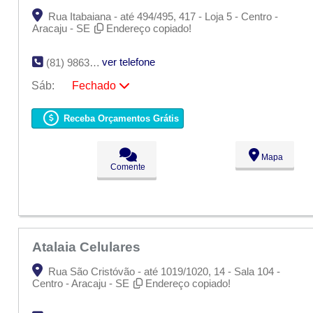
Rua Itabaiana - até 494/495, 417 - Loja 5 - Centro -
Aracaju - SE
Endereço copiado!
ver telefone
(81) 9863-0062
Sáb:
Fechado
Seg:
09:00 - 18:00
Ter:
09:00 - 18:00
Receba Orçamentos Grátis
Qua:
09:00 - 18:00
Qui:
09:00 - 18:00
Sex:
09:00 - 18:00
Mapa
Sáb:
Fechado
Comente
Dom:
Fechado
Atalaia Celulares
Rua São Cristóvão - até 1019/1020, 14 - Sala 104 -
Centro - Aracaju - SE
Endereço copiado!