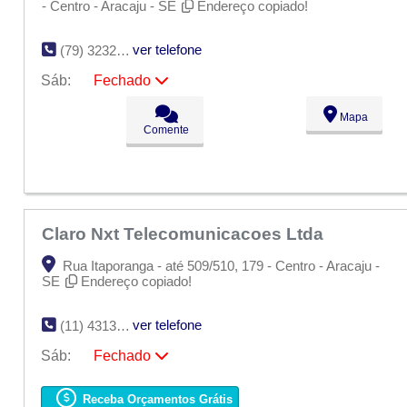
- Centro - Aracaju - SE
Endereço copiado!
ver telefone
(79) 3232-2098
Sáb:
Fechado
Seg:
09:00 - 18:00
Mapa
Ter:
09:00 - 18:00
Comente
Qua:
09:00 - 18:00
Qui:
09:00 - 18:00
Sex:
09:00 - 18:00
Sáb:
Fechado
Dom:
Fechado
Claro Nxt Telecomunicacoes Ltda
Rua Itaporanga - até 509/510, 179 - Centro - Aracaju -
SE
Endereço copiado!
ver telefone
(11) 4313-4620
Sáb:
Fechado
Seg:
09:00 - 18:00
Ter:
09:00 - 18:00
Receba Orçamentos Grátis