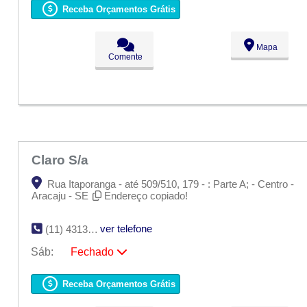
Ter:
09:00 - 18:00
Receba Orçamentos Grátis
Qua:
09:00 - 18:00
Qui:
09:00 - 18:00
Sex:
09:00 - 18:00
Mapa
Sáb:
Fechado
Comente
Dom:
Fechado
Claro S/a
Rua Itaporanga - até 509/510, 179 - : Parte A; - Centro -
Aracaju - SE
Endereço copiado!
ver telefone
(11) 4313-4620
Sáb:
Fechado
Seg:
09:00 - 18:00
Ter:
09:00 - 18:00
Receba Orçamentos Grátis
Qua:
09:00 - 18:00
Qui:
09:00 - 18:00