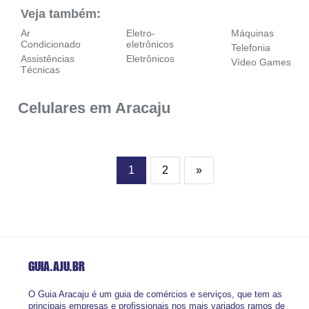
Veja também:
Ar
Eletro-
Máquinas
Condicionado
eletrônicos
Telefonia
Assistências
Eletrônicos
Vídeo Games
Técnicas
Celulares em Aracaju
1
2
»
GUIA.AJU
.BR
O Guia Aracaju é um guia de comércios e serviços, que tem as
principais empresas e profissionais nos mais variados ramos de