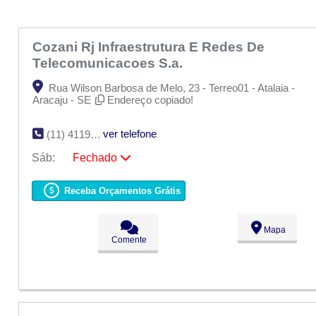
Cozani Rj Infraestrutura E Redes De
Telecomunicacoes S.a.
Rua Wilson Barbosa de Melo, 23 - Terreo01 - Atalaia -
Aracaju - SE
Endereço copiado!
ver telefone
(11) 4119-6000
Sáb:
Fechado
Seg:
09:00 - 18:00
Ter:
09:00 - 18:00
Receba Orçamentos Grátis
Qua:
09:00 - 18:00
Qui:
09:00 - 18:00
Sex:
09:00 - 18:00
Mapa
Sáb:
Fechado
Comente
Dom:
Fechado