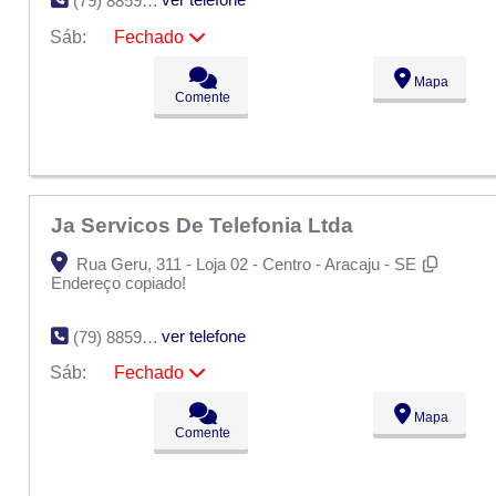
(79) 8859-1306
Sáb:
Fechado
Seg:
09:00 - 18:00
Mapa
Ter:
09:00 - 18:00
Comente
Qua:
09:00 - 18:00
Qui:
09:00 - 18:00
Sex:
09:00 - 18:00
Sáb:
Fechado
Dom:
Fechado
Ja Servicos De Telefonia Ltda
Rua Geru, 311 - Loja 02 - Centro - Aracaju - SE
Endereço copiado!
ver telefone
(79) 8859-1306
Sáb:
Fechado
Seg:
09:00 - 18:00
Mapa
Ter:
09:00 - 18:00
Comente
Qua:
09:00 - 18:00
Qui:
09:00 - 18:00
Sex:
09:00 - 18:00