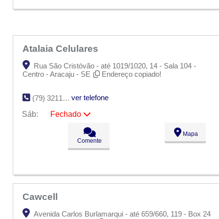
Sáb:
Fechado
Dom:
Fechado
Atalaia Celulares
Rua São Cristóvão - até 1019/1020, 14 - Sala 104 -
Centro - Aracaju - SE
Endereço copiado!
ver telefone
(79) 3211-9078
Sáb:
Fechado
Seg:
09:00 - 18:00
Mapa
Ter:
09:00 - 18:00
Comente
Qua:
09:00 - 18:00
Qui:
09:00 - 18:00
Sex:
09:00 - 18:00
Sáb:
Fechado
Dom:
Fechado
Cawcell
Avenida Carlos Burlamarqui - até 659/660, 119 - Box 24