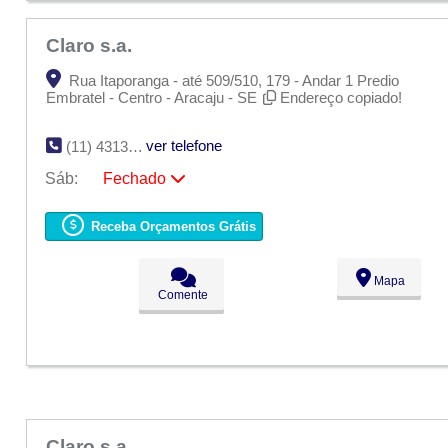
Claro s.a.
Rua Itaporanga - até 509/510, 179 - Andar 1 Predio
Embratel - Centro - Aracaju - SE
Endereço copiado!
ver telefone
(11) 4313-4620
Sáb:
Fechado
Seg:
09:00 - 18:00
Ter:
09:00 - 18:00
Receba Orçamentos Grátis
Qua:
09:00 - 18:00
Qui:
09:00 - 18:00
Sex:
09:00 - 18:00
Mapa
Sáb:
Fechado
Comente
Dom:
Fechado
Claro s.a.