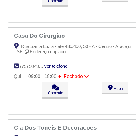
Sáb:
Fechado
Comente
Dom:
Fechado
Casa Do Cirurgiao
Rua Santa Luzia - até 489/490, 50 - A - Centro - Aracaju
- SE
Endereço copiado!
ver telefone
(79) 9949-1592
●
Qui:
09:00 - 18:00
Fechado
Seg:
09:00 - 18:00
Mapa
Ter:
09:00 - 18:00
Comente
Qua:
09:00 - 18:00
●
Qui:
09:00 - 18:00
Fechado
Sex:
09:00 - 18:00
Sáb:
Fechado
Dom:
Fechado
Cia Dos Toneis E Decoracoes