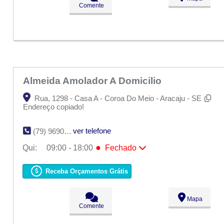
Ter:
09:00 - 18:00
Comente
Qua:
09:00 - 18:00
●
Qui:
09:00 - 18:00
Fechado
Sex:
09:00 - 18:00
Sáb:
Fechado
Dom:
Fechado
Almeida Amolador A Domicilio
Rua, 1298 - Casa A - Coroa Do Meio - Aracaju - SE
Endereço copiado!
ver telefone
(79) 9690-4035
●
Qui:
09:00 - 18:00
Fechado
Seg:
09:00 - 18:00
Ter:
09:00 - 18:00
Receba Orçamentos Grátis
Qua:
09:00 - 18:00
●
Qui:
09:00 - 18:00
Fechado
Sex:
09:00 - 18:00
Mapa
Sáb:
Fechado
Comente
Dom:
Fechado