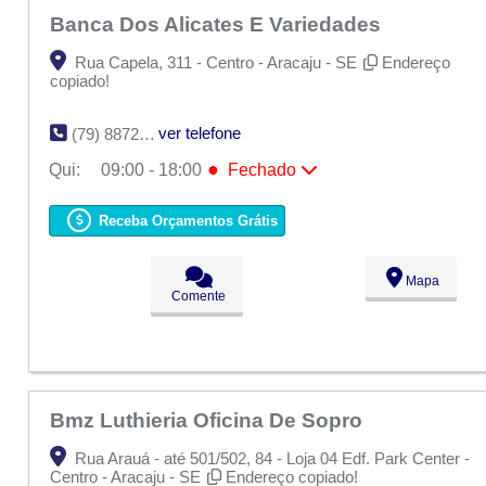
Banca Dos Alicates E Variedades
Rua Capela, 311 - Centro - Aracaju - SE
Endereço
copiado!
ver telefone
(79) 8872-7710
●
Qui:
09:00 - 18:00
Fechado
Seg:
09:00 - 18:00
Ter:
09:00 - 18:00
Receba Orçamentos Grátis
Qua:
09:00 - 18:00
●
Qui:
09:00 - 18:00
Fechado
Sex:
09:00 - 18:00
Mapa
Sáb:
Fechado
Comente
Dom:
Fechado
Bmz Luthieria Oficina De Sopro
Rua Arauá - até 501/502, 84 - Loja 04 Edf. Park Center -
Centro - Aracaju - SE
Endereço copiado!