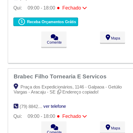
●
Qui:
09:00 - 18:00
Fechado
Seg:
09:00 - 18:00
Ter:
09:00 - 18:00
Receba Orçamentos Grátis
Qua:
09:00 - 18:00
●
Qui:
09:00 - 18:00
Fechado
Sex:
09:00 - 18:00
Mapa
Sáb:
Fechado
Comente
Dom:
Fechado
Brabec Filho Tornearia E Servicos
Praça dos Expedicionários, 1146 - Galpaoa - Getúlio
Vargas - Aracaju - SE
Endereço copiado!
ver telefone
(79) 8842-0599
●
Qui:
09:00 - 18:00
Fechado
Seg:
09:00 - 18:00
Mapa
Ter:
09:00 - 18:00
Comente