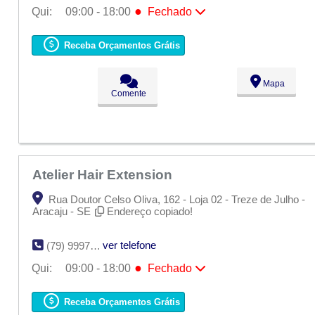
●
Qui:
09:00 - 18:00
Fechado
Seg:
09:00 - 18:00
Ter:
09:00 - 18:00
Receba Orçamentos Grátis
Qua:
09:00 - 18:00
●
Qui:
09:00 - 18:00
Fechado
Sex:
09:00 - 18:00
Mapa
Sáb:
Fechado
Comente
Dom:
Fechado
Atelier Hair Extension
Rua Doutor Celso Oliva, 162 - Loja 02 - Treze de Julho -
Aracaju - SE
Endereço copiado!
ver telefone
(79) 9997-8082
●
Qui:
09:00 - 18:00
Fechado
Seg:
09:00 - 18:00
Ter:
09:00 - 18:00
Receba Orçamentos Grátis
Qua:
09:00 - 18:00