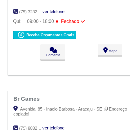
ver telefone
(79) 3232-1245
●
Qui:
09:00 - 18:00
Fechado
Seg:
09:00 - 18:00
Ter:
09:00 - 18:00
Receba Orçamentos Grátis
Qua:
09:00 - 18:00
●
Qui:
09:00 - 18:00
Fechado
Sex:
09:00 - 18:00
Mapa
Sáb:
Fechado
Comente
Dom:
Fechado
Br Games
Avenida, 85 - Inacio Barbosa - Aracaju - SE
Endereço
copiado!
ver telefone
(79) 8832-9849