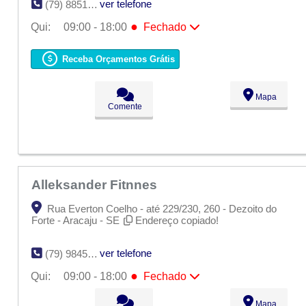
ver telefone
(79) 8851-7655
●
Qui:
09:00 - 18:00
Fechado
Seg:
09:00 - 18:00
Ter:
09:00 - 18:00
Receba Orçamentos Grátis
Qua:
09:00 - 18:00
●
Qui:
09:00 - 18:00
Fechado
Sex:
09:00 - 18:00
Mapa
Sáb:
Fechado
Comente
Dom:
Fechado
Alleksander Fitnnes
Rua Everton Coelho - até 229/230, 260 - Dezoito do
Forte - Aracaju - SE
Endereço copiado!
ver telefone
(79) 9845-2445
●
Qui:
09:00 - 18:00
Fechado
Seg:
09:00 - 18:00
Mapa