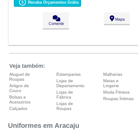
Ter:
09:00 - 18:00
Receba Orçamentos Grátis
Qua:
09:00 - 18:00
Qui:
09:00 - 18:00
Sex:
09:00 - 18:00
Mapa
Sáb:
Fechado
Comente
Dom:
Fechado
Veja também:
Aluguel de
Estamparias
Malharias
Roupas
Lojas de
Meias e
Artigos de
Departamento
Lingerie
Couro
Lojas de
Moda Fitness
Bolsas e
Fábrica
Roupas Íntimas
Acessórios
Lojas de
Calçados
Roupas
Uniformes em Aracaju