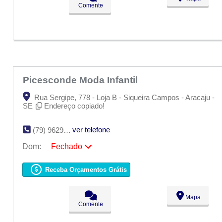
Sáb:
Fechado
Comente
Dom:
Fechado
Picesconde Moda Infantil
Rua Sergipe, 778 - Loja B - Siqueira Campos - Aracaju -
SE
Endereço copiado!
ver telefone
(79) 9629-3156
Dom:
Fechado
Seg:
09:00 - 18:00
Ter:
09:00 - 18:00
Receba Orçamentos Grátis
Qua:
09:00 - 18:00
Qui:
09:00 - 18:00
Sex:
09:00 - 18:00
Mapa
Sáb:
Fechado
Comente
Dom:
Fechado