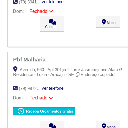
ver telefone
(79) 3041-8079
Dom:
Fechado
Seg:
09:00 - 18:00
Mapa
Ter:
09:00 - 18:00
Comente
Qua:
09:00 - 18:00
Qui:
09:00 - 18:00
Sex:
09:00 - 18:00
Sáb:
Fechado
Dom:
Fechado
Pbf Malharia
Avenida, 560 - Apt 301;edif Torre Jasmine;cond Alam G
Residence - Luzia - Aracaju - SE
Endereço copiado!
ver telefone
(79) 9972-3733
Dom:
Fechado
Seg:
09:00 - 18:00
Ter:
09:00 - 18:00
Receba Orçamentos Grátis
Qua:
09:00 - 18:00
Qui:
09:00 - 18:00
Sex:
09:00 - 18:00
Mapa