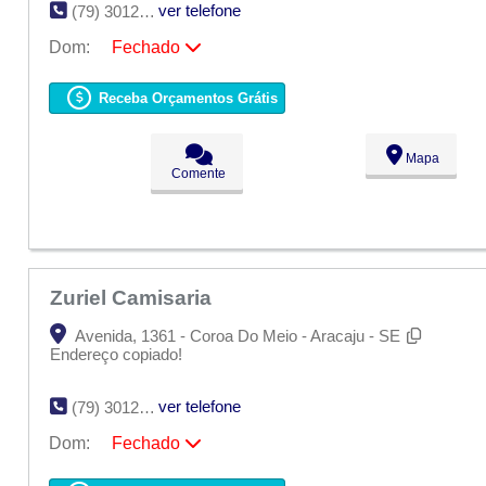
ver telefone
(79) 3012-8024
Dom:
Fechado
Seg:
09:00 - 18:00
Ter:
09:00 - 18:00
Receba Orçamentos Grátis
Qua:
09:00 - 18:00
Qui:
09:00 - 18:00
Sex:
09:00 - 18:00
Mapa
Sáb:
Fechado
Comente
Dom:
Fechado
Zuriel Camisaria
Avenida, 1361 - Coroa Do Meio - Aracaju - SE
Endereço copiado!
ver telefone
(79) 3012-8024
Dom:
Fechado
Seg:
09:00 - 18:00