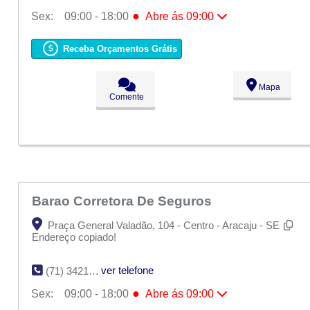
●
Sex:
09:00 - 18:00
Abre ás 09:00
Seg:
09:00 - 18:00
Ter:
09:00 - 18:00
Receba Orçamentos Grátis
Qua:
09:00 - 18:00
Qui:
09:00 - 18:00
●
Sex:
09:00 - 18:00
Abre ás 09:00
Mapa
Sáb:
Fechado
Comente
Dom:
Fechado
Barao Corretora De Seguros
Praça General Valadão, 104 - Centro - Aracaju - SE
Endereço copiado!
ver telefone
(71) 3421-2219
●
Sex:
09:00 - 18:00
Abre ás 09:00