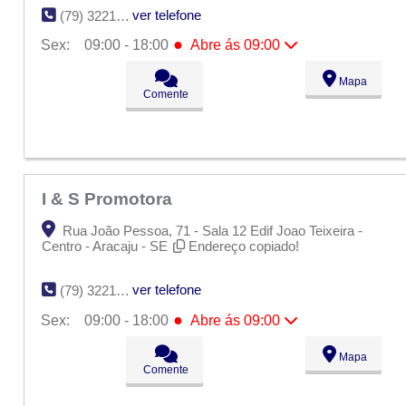
ver telefone
(79) 3221-3598
●
Sex:
09:00 - 18:00
Abre ás 09:00
Seg:
09:00 - 18:00
Mapa
Ter:
09:00 - 18:00
Comente
Qua:
09:00 - 18:00
Qui:
09:00 - 18:00
●
Sex:
09:00 - 18:00
Abre ás 09:00
Sáb:
Fechado
Dom:
Fechado
I & S Promotora
Rua João Pessoa, 71 - Sala 12 Edif Joao Teixeira -
Centro - Aracaju - SE
Endereço copiado!
ver telefone
(79) 3221-3598
●
Sex:
09:00 - 18:00
Abre ás 09:00
Seg:
09:00 - 18:00
Mapa
Ter:
09:00 - 18:00
Comente
Qua:
09:00 - 18:00
Qui:
09:00 - 18:00