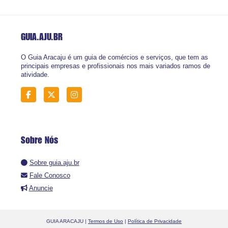
GUIA.AJU
.BR
O Guia Aracaju é um guia de comércios e serviços, que tem as
principais empresas e profissionais nos mais variados ramos de
atividade.
Sobre Nós
Sobre guia.aju.br
Fale Conosco
Anuncie
GUIA ARACAJU |
Termos de Uso
|
Política de Privacidade