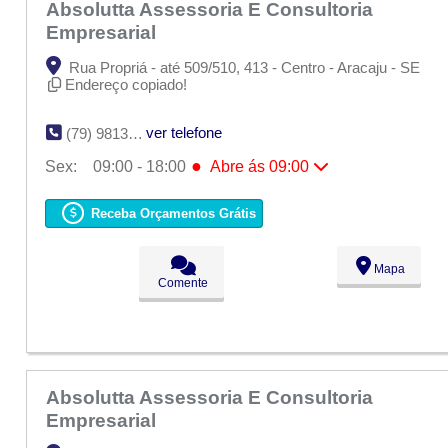
Absolutta Assessoria E Consultoria
Empresarial
Rua Propriá - até 509/510, 413 - Centro - Aracaju - SE
Endereço copiado!
ver telefone
(79) 9813-9686
●
Sex:
09:00 - 18:00
Abre ás 09:00
Seg:
09:00 - 18:00
Ter:
09:00 - 18:00
Receba Orçamentos Grátis
Qua:
09:00 - 18:00
Qui:
09:00 - 18:00
●
Sex:
09:00 - 18:00
Abre ás 09:00
Mapa
Sáb:
Fechado
Comente
Dom:
Fechado
Absolutta Assessoria E Consultoria
Empresarial