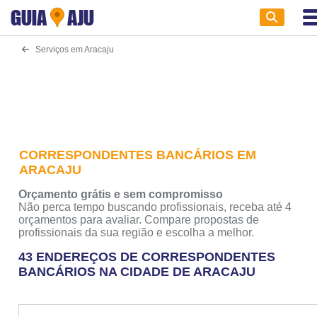
GUIA
AJU
Serviços em Aracaju
CORRESPONDENTES BANCÁRIOS EM
ARACAJU
Orçamento grátis e sem compromisso
Não perca tempo buscando profissionais, receba até 4
orçamentos para avaliar. Compare propostas de
profissionais da sua região e escolha a melhor.
43 ENDEREÇOS DE CORRESPONDENTES
BANCÁRIOS NA CIDADE DE ARACAJU