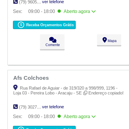
ver telefone
(79) 9605-1094
Sex:
09:00 - 18:00
Aberto
agora
Seg:
09:00 - 18:00
Ter:
09:00 - 18:00
Receba Orçamentos Grátis
Qua:
09:00 - 18:00
Qui:
09:00 - 18:00
Sex:
09:00 - 18:00
Aberto
agora
Mapa
Sáb:
Fechado
Comente
Dom:
Fechado
Afs Colchoes
Rua Rafael de Aguiar - de 319/320 a 998/999, 1196 -
Loja 03 - Pereira Lobo - Aracaju - SE
Endereço copiado!
ver telefone
(79) 3027-6116
Sex:
09:00 - 18:00
Aberto
agora
Seg:
09:00 - 18:00