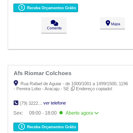
Seg:
09:00 - 18:00
Ter:
09:00 - 18:00
Receba Orçamentos Grátis
Qua:
09:00 - 18:00
Qui:
09:00 - 18:00
Sex:
09:00 - 18:00
Aberto
agora
Mapa
Sáb:
Fechado
Comente
Dom:
Fechado
Afs Riomar Colchoes
Rua Rafael de Aguiar - de 1000/1001 a 1499/1500, 1196
- Pereira Lobo - Aracaju - SE
Endereço copiado!
ver telefone
(79) 3222-6202
Sex:
09:00 - 18:00
Aberto
agora
Seg:
09:00 - 18:00
Ter:
09:00 - 18:00
Receba Orçamentos Grátis
Qua:
09:00 - 18:00