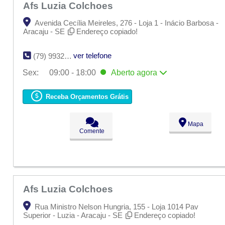
Afs Luzia Colchoes
Avenida Cecília Meireles, 276 - Loja 1 - Inácio Barbosa -
Aracaju - SE
Endereço copiado!
ver telefone
(79) 9932-0087
Sex:
09:00 - 18:00
Aberto
agora
Seg:
09:00 - 18:00
Ter:
09:00 - 18:00
Receba Orçamentos Grátis
Qua:
09:00 - 18:00
Qui:
09:00 - 18:00
Sex:
09:00 - 18:00
Aberto
agora
Mapa
Sáb:
Fechado
Comente
Dom:
Fechado
Afs Luzia Colchoes
Rua Ministro Nelson Hungria, 155 - Loja 1014 Pav
Superior - Luzia - Aracaju - SE
Endereço copiado!