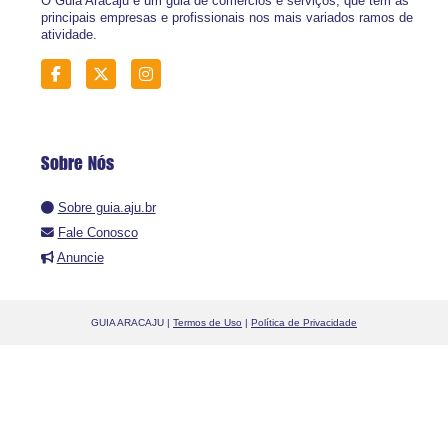
O Guia Aracaju é um guia de comércios e serviços, que tem as
principais empresas e profissionais nos mais variados ramos de
atividade.
Sobre Nós
Sobre guia.aju.br
Fale Conosco
Anuncie
GUIA ARACAJU |
Termos de Uso
|
Política de Privacidade