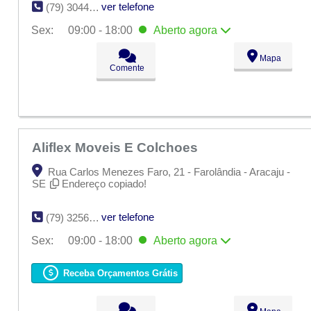
ver telefone
(79) 3044-5022
Sex:
09:00 - 18:00
Aberto
agora
Seg:
09:00 - 18:00
Mapa
Ter:
09:00 - 18:00
Comente
Qua:
09:00 - 18:00
Qui:
09:00 - 18:00
Sex:
09:00 - 18:00
Aberto
agora
Sáb:
Fechado
Dom:
Fechado
Aliflex Moveis E Colchoes
Rua Carlos Menezes Faro, 21 - Farolândia - Aracaju -
SE
Endereço copiado!
ver telefone
(79) 3256-1857
Sex:
09:00 - 18:00
Aberto
agora
Seg:
09:00 - 18:00
Ter:
09:00 - 18:00
Receba Orçamentos Grátis
Qua:
09:00 - 18:00
Qui:
09:00 - 18:00
Sex:
09:00 - 18:00
Aberto
agora