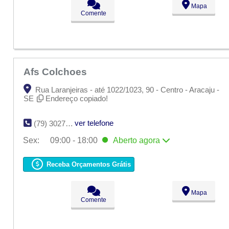
Sex:
09:00 - 18:00
Aberto
agora
Mapa
Sáb:
Fechado
Comente
Dom:
Fechado
Afs Colchoes
Rua Laranjeiras - até 1022/1023, 90 - Centro - Aracaju -
SE
Endereço copiado!
ver telefone
(79) 3027-6116
Sex:
09:00 - 18:00
Aberto
agora
Seg:
09:00 - 18:00
Ter:
09:00 - 18:00
Receba Orçamentos Grátis
Qua:
09:00 - 18:00
Qui:
09:00 - 18:00
Sex:
09:00 - 18:00
Aberto
agora
Mapa
Sáb:
Fechado
Comente
Dom:
Fechado