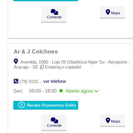
Qua:
09:00 - 18:00
Qui:
09:00 - 18:00
Sex:
09:00 - 18:00
Aberto
agora
Mapa
Sáb:
Fechado
Comente
Dom:
Fechado
Ar & J Colchoes
Avenida, 1060 - Loja 05 Gbarbosa Hiper Su - Aeroporto -
Aracaju - SE
Endereço copiado!
ver telefone
(79) 9192-7350
Sex:
09:00 - 18:00
Aberto
agora
Seg:
09:00 - 18:00
Ter:
09:00 - 18:00
Receba Orçamentos Grátis
Qua:
09:00 - 18:00
Qui:
09:00 - 18:00
Sex:
09:00 - 18:00
Aberto
agora
Mapa
Sáb:
Fechado
Comente
Dom:
Fechado