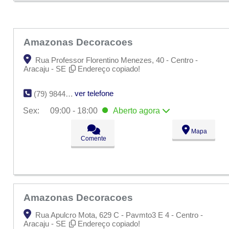
Amazonas Decoracoes
Rua Professor Florentino Menezes, 40 - Centro -
Aracaju - SE
Endereço copiado!
ver telefone
(79) 9844-2120
Sex:
09:00 - 18:00
Aberto
agora
Seg:
09:00 - 18:00
Mapa
Ter:
09:00 - 18:00
Comente
Qua:
09:00 - 18:00
Qui:
09:00 - 18:00
Sex:
09:00 - 18:00
Aberto
agora
Sáb:
Fechado
Dom:
Fechado
Amazonas Decoracoes
Rua Apulcro Mota, 629 C - Pavmto3 E 4 - Centro -
Aracaju - SE
Endereço copiado!